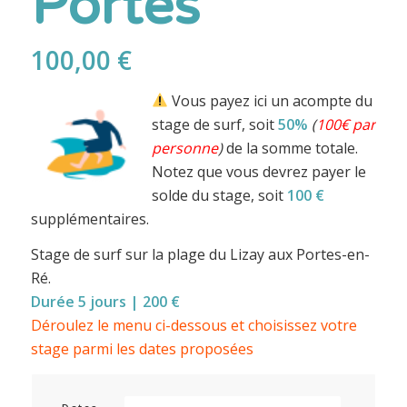
Portes
100,00
€
Vous payez ici un acompte du
stage de surf, soit
50%
(
100€ par
personne
)
de la somme totale.
Notez que vous devrez payer le
solde du stage, soit
100 €
supplémentaires.
Stage de surf sur la plage du Lizay aux Portes-en-
Ré.
Durée 5 jours | 200 €
Déroulez le menu ci-dessous et choisissez votre
stage parmi les dates proposées