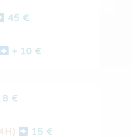
45 €
+ 10 €
8 €
(4H)
15 €