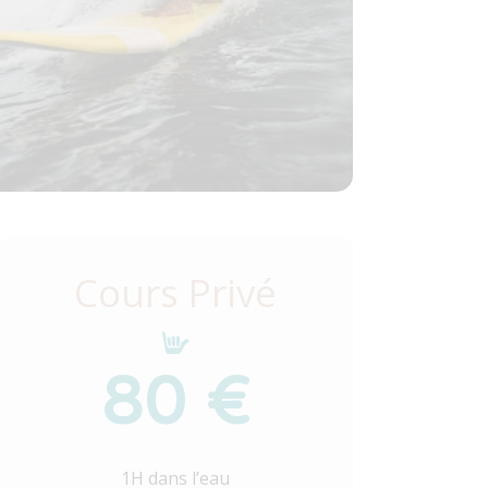
Cours Privé
80 €
1H dans l’eau