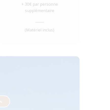
+ 30€ par personne
supplémentaire
_____
(Matériel inclus)
ON