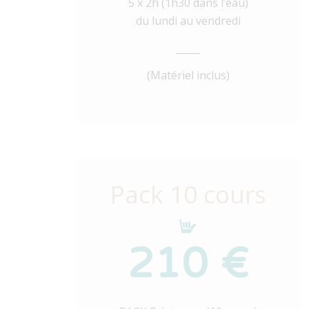
5 x 2h (1h30 dans l’eau)
du lundi au vendredi
_____
(Matériel inclus)
Pack 10 cours
210 €