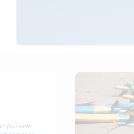
urf
pour votre