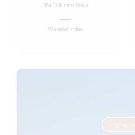
2h (1h30 dans l’eau)
_____
(Matériel inclus)
RÉSERVATI