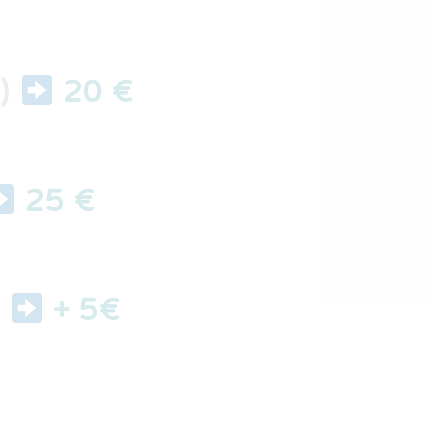
)
20 €
25 €
.
+ 5€