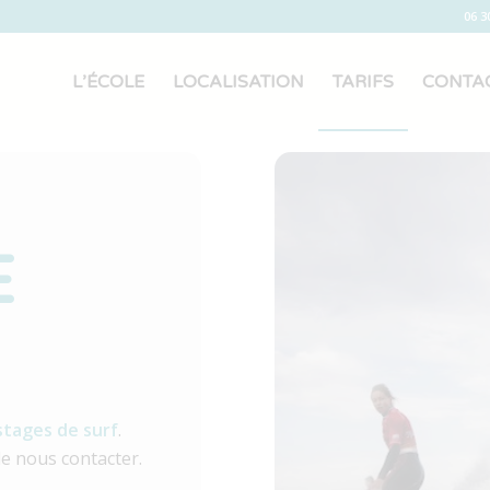
06 3
L’ÉCOLE
LOCALISATION
TARIFS
CONTA
E
stages de surf
.
de nous contacter.