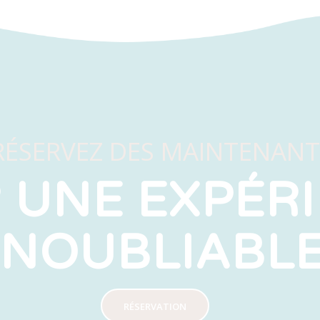
RÉSERVEZ DES MAINTENANT
 UNE EXPÉR
INOUBLIABL
RÉSERVATION