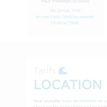
PACK Printemps (10 cours)
(du 22/4 au 27/6)
les mercredis 14h00 ou samedis
11h00 ou 13h00
Tarifs
LOCATION
Vous souhaitez
louer des planches de s